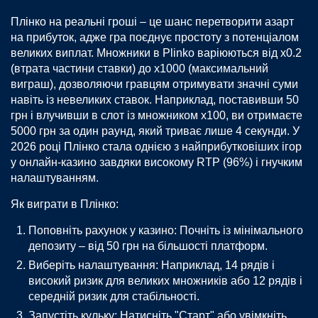
Плінко на реальні гроші – це шанс перетворити азарт
на прибуток, адже гра поєднує простоту з потенціалом
великих виплат. Множники в Plinko варіюються від х0.2
(втрата частини ставки) до х1000 (максимальний
виграш), дозволяючи гравцям отримувати значні суми
навіть із невеликих ставок. Наприклад, поставивши 50
грн і влучивши в слот із множником х100, ви отримаєте
5000 грн за один раунд, який триває лише 4 секунди. У
2026
році Плінко стала однією з найприбутковіших ігор
у онлайн-казино завдяки високому RTP (96%) і гнучким
налаштуванням.
Як виграти в Плінко:
Поповніть рахунок у казино: Почніть із мінімального
депозиту – від 50 грн на більшості платформ.
Виберіть налаштування: Наприклад, 14 рядів і
високий ризик для великих множників або 12 рядів і
середній ризик для стабільності.
Запустіть кульку: Натисніть "Старт" або увімкніть