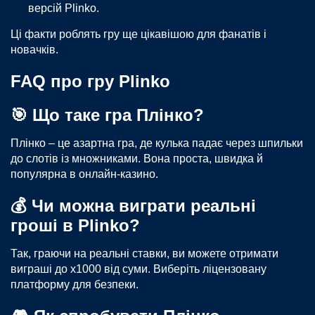
версій Plinko.
Ці факти роблять гру ще цікавішою для фанатів і
новачків.
FAQ про гру Plinko
🎯 Що таке гра Плінко?
Плінко – це азартна гра, де кулька падає через шпильки
до слотів із множниками. Вона проста, швидка й
популярна в онлайн-казино.
💰 Чи можна виграти реальні
гроші в Plinko?
Так, граючи на реальні ставки, ви можете отримати
виграші до х1000 від суми. Виберіть ліцензовану
платформу для безпеки.