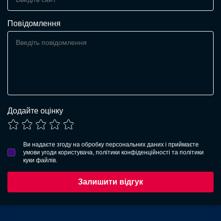
Повідомлення
Додайте оцінку
Ви надаєте згоду на обробку персональних даних і приймаєте
умови угоди користувача, політики конфіденційності та політики
куки файлів.
Залишити відгук