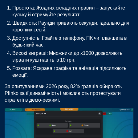
Простота: Жодних складних правил – запускайте
кульку й отримуйте результат.
Швидкість: Раунди тривають секунди, ідеально для
коротких сесій.
Доступність: Грайте з телефону, ПК чи планшета в
будь-який час.
Високі виграші: Множники до х1000 дозволяють
зірвати куш навіть із 10 грн.
Розвага: Яскрава графіка та анімація підсилюють
емоції.
За опитуваннями
2026
року, 82% гравців обирають
Plinko за її динамічність і можливість протестувати
стратегії в демо-режимі.