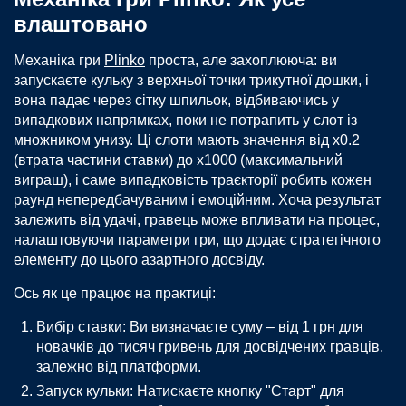
влаштовано
Механіка гри
Plinko
проста, але захоплююча: ви
запускаєте кульку з верхньої точки трикутної дошки, і
вона падає через сітку шпильок, відбиваючись у
випадкових напрямках, поки не потрапить у слот із
множником унизу. Ці слоти мають значення від х0.2
(втрата частини ставки) до х1000 (максимальний
виграш), і саме випадковість траєкторії робить кожен
раунд непередбачуваним і емоційним. Хоча результат
залежить від удачі, гравець може впливати на процес,
налаштовуючи параметри гри, що додає стратегічного
елементу до цього азартного досвіду.
Ось як це працює на практиці:
Вибір ставки: Ви визначаєте суму – від 1 грн для
новачків до тисяч гривень для досвідчених гравців,
залежно від платформи.
Запуск кульки: Натискаєте кнопку "Старт" для