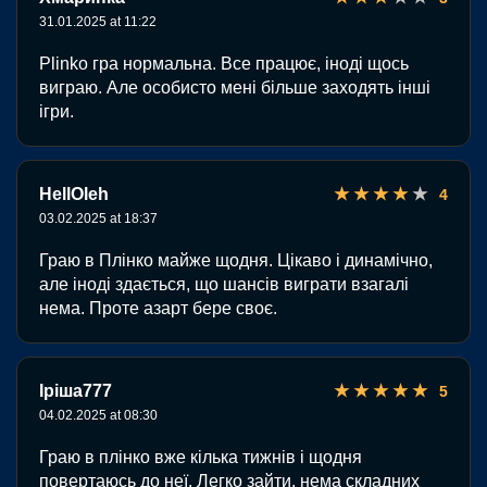
31.01.2025 at 11:22
Plinko гра нормальна. Все працює, іноді щось
виграю. Але особисто мені більше заходять інші
ігри.
HellOleh
4
03.02.2025 at 18:37
Граю в Плінко майже щодня. Цікаво і динамічно,
але іноді здається, що шансів виграти взагалі
нема. Проте азарт бере своє.
Іріша777
5
04.02.2025 at 08:30
Граю в плінко вже кілька тижнів і щодня
повертаюсь до неї. Легко зайти, нема складних