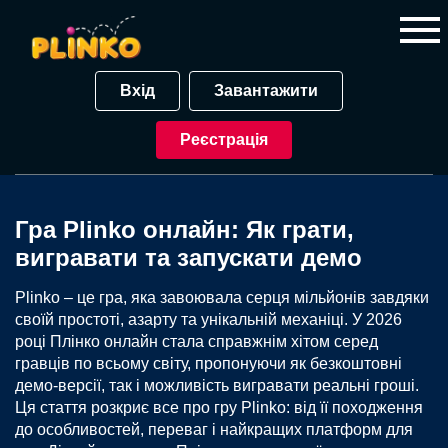
Вхід
Завантажити
Реєстрація
Гра Plinko онлайн: Як грати,
вигравати та запускати демо
Plinko – це гра, яка завоювала серця мільйонів завдяки
своїй простоті, азарту та унікальній механіці. У
2026
році Плінко онлайн стала справжнім хітом серед
гравців по всьому світу, пропонуючи як безкоштовні
демо-версії, так і можливість вигравати реальні гроші.
Ця стаття розкриє все про гру Plinko: від її походження
до особливостей, переваг і найкращих платформ для